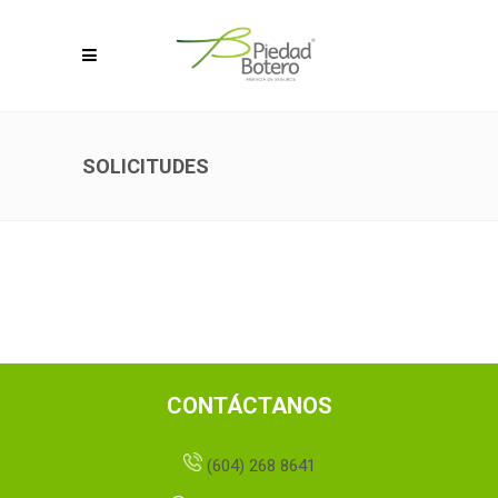
SOLICITUDES
CONTÁCTANOS
(604) 268 8641