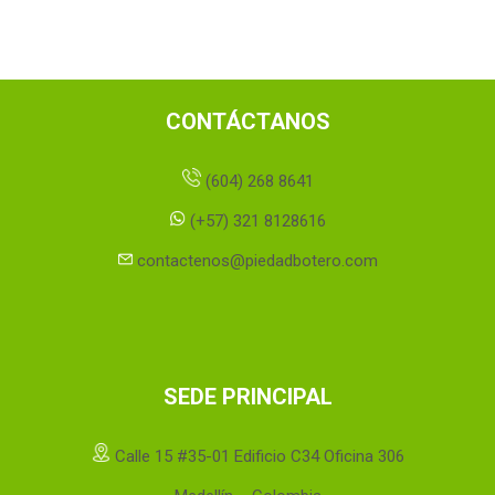
CONTÁCTANOS
(604) 268 8641
(+57) 321 8128616
contactenos@piedadbotero.com
SEDE PRINCIPAL
Calle 15 #35-01 Edificio C34 Oficina 306