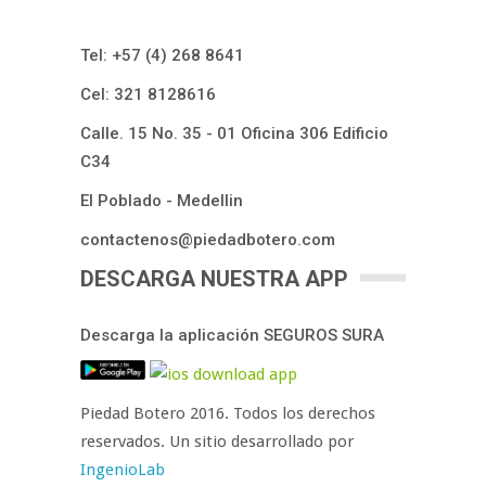
Tel: ​+57 (4) 268 8641
Cel: 321 8128616​
Calle. 15 No. 35 - 01 Oficina 306 Edificio
C34
El Poblado - Medellin​
contactenos@piedadbotero.com​​​​​​​​
DESCARGA NUESTRA APP
Descarga la aplicación SEGUROS SURA
Piedad Botero 2016. Todos los derechos
reservados. Un sitio desarrollado por
IngenioLab