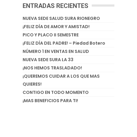
ENTRADAS RECIENTES
NUEVA SEDE SALUD SURA RIONEGRO
¡FELIZ DÍA DE AMOR Y AMISTAD!
PICO Y PLACO II SEMESTRE
¡FELIZ DÍA DEL PADRE! – Piedad Botero
NÚMERO 1 EN VENTAS EN SALUD
NUEVA SEDE SURA LA 33
¡NOS HEMOS TRASLADADO!
¡QUEREMOS CUIDAR A LOS QUE MAS
QUIERES!
CONTIGO EN TODO MOMENTO
¡MAS BENEFICIOS PARA TI!