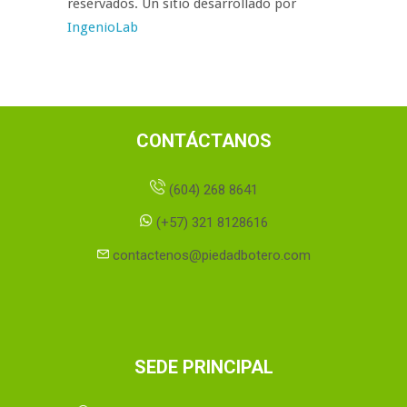
reservados. Un sitio desarrollado por
IngenioLab
CONTÁCTANOS
(604) 268 8641
(+57) 321 8128616
contactenos@piedadbotero.com
SEDE PRINCIPAL