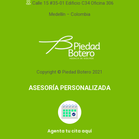
Calle 15 #35-01 Edificio C34 Oficina 306
Medellín – Colombia
Copyright © Piedad Botero 2021
ASESORÍA PERSONALIZADA
Agenta tu cita aquí